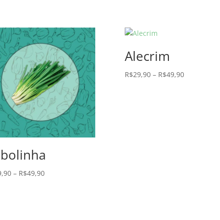
Alecrim
R$
29,90
–
R$
49,90
bolinha
9,90
–
R$
49,90