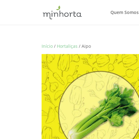
Quem Somos
Início
/
Hortaliças
/ Aipo