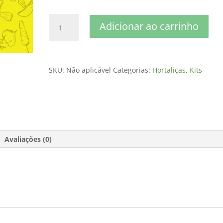
Aipo
Adicionar ao carrinho
quantidade
SKU:
Não aplicável
Categorias:
Hortaliças
,
Kits
Avaliações (0)