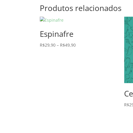
Produtos relacionados
Espinafre
R$
29,90
–
R$
49,90
Ce
R$
2