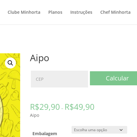
Clube Minhorta
Planos
Instruções
Chef Minhorta
Aipo
Calcular
R$
29,90
R$
49,90
–
Aipo
Embalagem