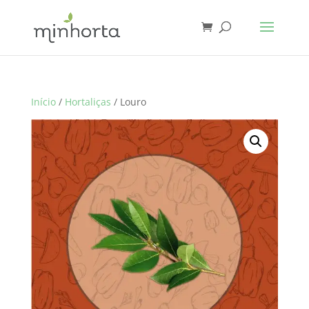
Início
/
Hortaliças
/ Louro