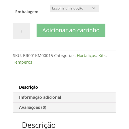
Embalagem
Louro
Adicionar ao carrinho
quantidade
SKU:
BR001KM00015
Categorias:
Hortaliças
,
Kits
,
Temperos
Descrição
Informação adicional
Avaliações (0)
Descrição