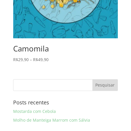
Camomila
R$
29,90
–
R$
49,90
Posts recentes
Mostarda com Cebola
Molho de Manteiga Marrom com Sálvia