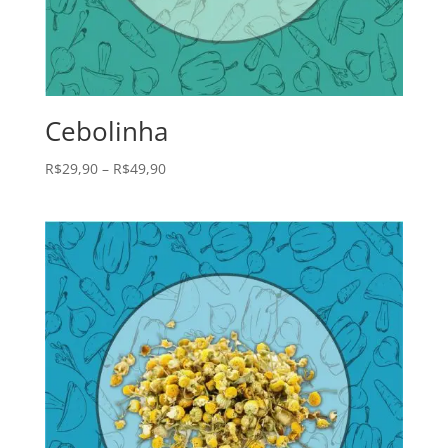
Cebolinha
R$
29,90
–
R$
49,90