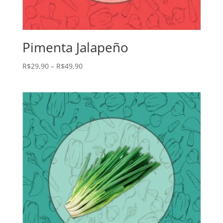
Pimenta Jalapeño
R$
29,90
–
R$
49,90